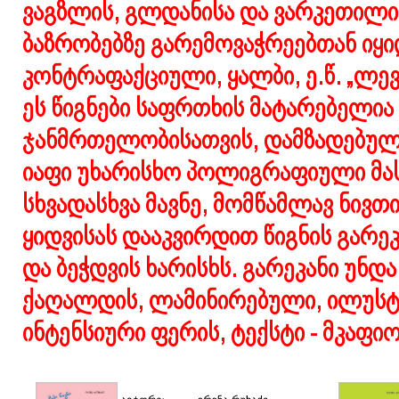
ვაგზლის, გლდანისა და ვარკეთილის
ბაზრობებზე გარემოვაჭრეებთან იყი
კონტრაფაქციული, ყალბი, ე.წ. „ლევი
ეს წიგნები საფრთხის მატარებელია 
ჯანმრთელობისათვის, დამზადებუ
იაფი უხარისხო პოლიგრაფიული მას
სხვადასხვა მავნე, მომწამლავ ნივთ
ყიდვისას დააკვირდით წიგნის გარე
და ბეჭდვის ხარისხს. გარეკანი უნდა
ქაღალდის, ლამინირებული, ილუსტრ
ინტენსიური ფერის, ტექსტი - მკაფიო