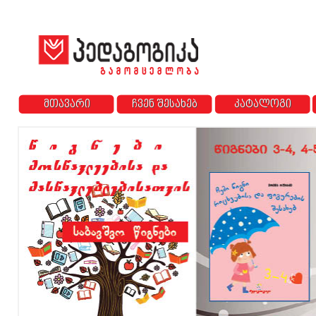
მთავარი
ჩვენ შესახებ
კატალოგი